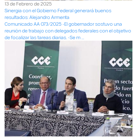
13 de Febrero de 2025
Sinergia con el Gobierno Federal generará buenos
resultados: Alejandro Armenta
Comunicado AA 073/2025 -El gobernador sostuvo una
reunión de trabajo con delegados federales con el objetivo
de focalizar las tareas diarias. -Se m ...