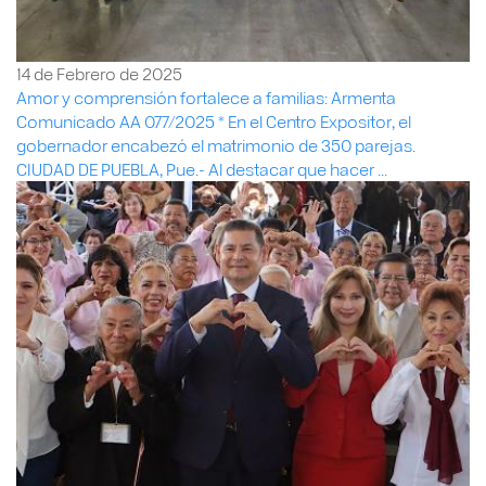
14 de Febrero de 2025
Amor y comprensión fortalece a familias: Armenta
Comunicado AA 077/2025 * En el Centro Expositor, el
gobernador encabezó el matrimonio de 350 parejas.
CIUDAD DE PUEBLA, Pue.- Al destacar que hacer ...