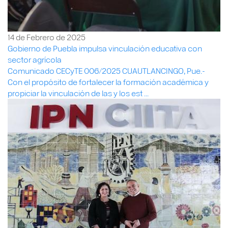
14 de Febrero de 2025
Gobierno de Puebla impulsa vinculación educativa con
sector agrícola
Comunicado CECyTE 006/2025 CUAUTLANCINGO, Pue.-
Con el propósito de fortalecer la formación académica y
propiciar la vinculación de las y los est ...