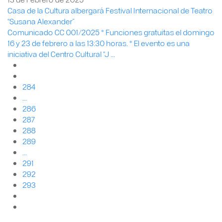
Casa de la Cultura albergará Festival Internacional de Teatro
“Susana Alexander”
Comunicado CC 001/2025 * Funciones gratuitas el domingo
16 y 23 de febrero a las 13:30 horas. * El evento es una
iniciativa del Centro Cultural “J ...
284
...
286
287
288
289
...
291
292
293