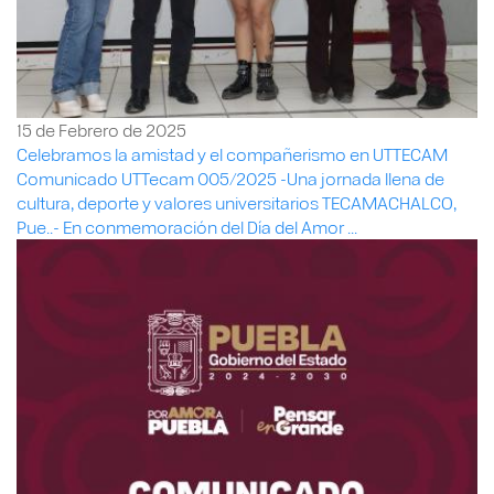
15 de Febrero de 2025
Celebramos la amistad y el compañerismo en UTTECAM
Comunicado UTTecam 005/2025 -Una jornada llena de
cultura, deporte y valores universitarios TECAMACHALCO,
Pue..- En conmemoración del Día del Amor ...