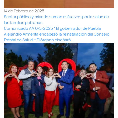
14 de Febrero de 2025
Sector público y privado suman esfuerzos por la salud de
las familias poblanas
Comunicado AA 075/2025 * El gobernador de Puebla
Alejandro Armenta encabezó la reinstalación del Consejo
Estatal de Salud. * El órgano diseñará ...