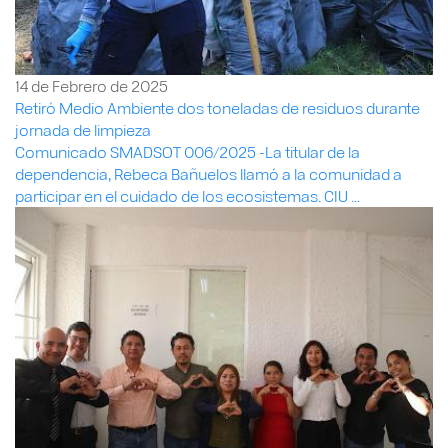
14 de Febrero de 2025
Retiró Medio Ambiente dos toneladas de residuos durante
jornada de limpieza
Comunicado SMADSOT 006/2025 -La titular de la
dependencia, Rebeca Bañuelos llamó a la comunidad a
participar en el cuidado de los ecosistemas. CIU ...