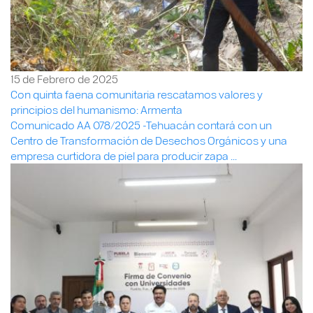
15 de Febrero de 2025
Con quinta faena comunitaria rescatamos valores y
principios del humanismo: Armenta
Comunicado AA 078/2025 -Tehuacán contará con un
Centro de Transformación de Desechos Orgánicos y una
empresa curtidora de piel para producir zapa ...