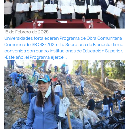
15 de Febrero de 2025
Universidades fortalecerán Programa de Obra Comunitaria
Comunicado SB 013/2025 -La Secretaría de Bienestar firmó
convenios con cuatro instituciones de Educación Superior.
-Este año, el Programa ejerce ...