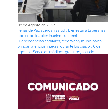
05 de Agosto de 2026
Ferias de Paz acercan salud y bienestar a Esperanza
con coordinación interinstitucional
-Dependencias estatales, federales y municipales
brindan atención integral durante los días 5 y 6 de
agosto. -Servicios médicos gratuitos, estudio ...