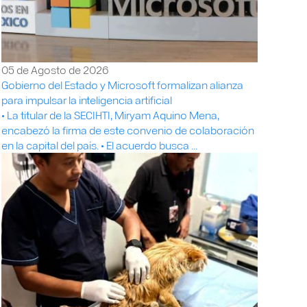
05 de Agosto de 2026
Gobierno del Estado y Microsoft formalizan alianza
para impulsar la inteligencia artificial
• La titular de la SECIHTI, Miryam Aquino Mena,
encabezó la firma de este convenio de colaboración
en la capital del país. • El acuerdo busca ...