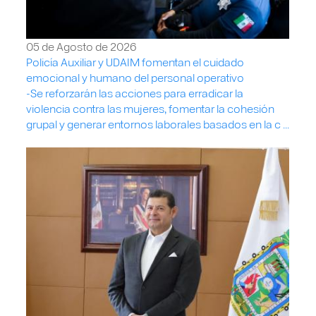
05 de Agosto de 2026
Policía Auxiliar y UDAIM fomentan el cuidado
emocional y humano del personal operativo
-Se reforzarán las acciones para erradicar la
violencia contra las mujeres, fomentar la cohesión
grupal y generar entornos laborales basados en la c ...