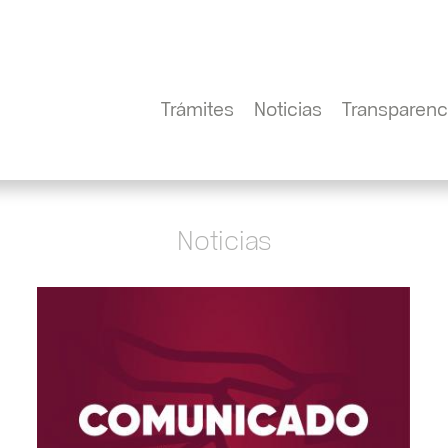
Trámites
Noticias
Transparenc
Noticias