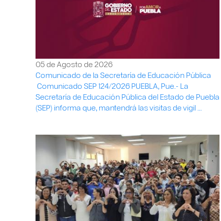
05 de Agosto de 2026
Comunicado de la Secretaría de Educación Pública
Comunicado SEP 124/2026 PUEBLA, Pue.- La
Secretaría de Educación Pública del Estado de Puebla
(SEP) informa que, mantendrá las visitas de vigil ...