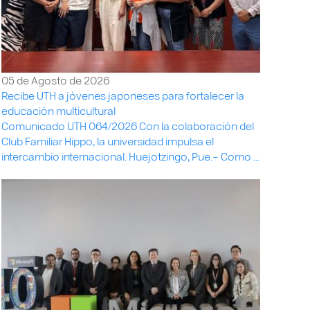
05 de Agosto de 2026
Recibe UTH a jóvenes japoneses para fortalecer la
educación multicultural
Comunicado UTH 064/2026 Con la colaboración del
Club Familiar Hippo, la universidad impulsa el
intercambio internacional. Huejotzingo, Pue.– Como ...