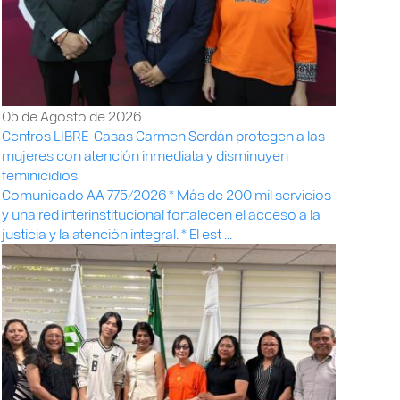
05 de Agosto de 2026
Centros LIBRE-Casas Carmen Serdán protegen a las
mujeres con atención inmediata y disminuyen
feminicidios
Comunicado AA 775/2026 * Más de 200 mil servicios
y una red interinstitucional fortalecen el acceso a la
justicia y la atención integral. * El est ...