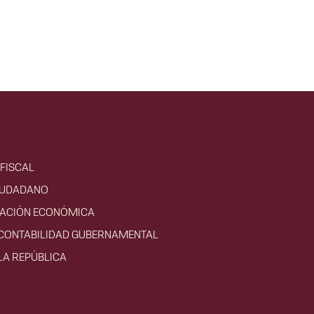
FISCAL
IUDADANO
VACIÓN ECONÓMICA
 CONTABILIDAD GUBERNAMENTAL
LA REPÚBLICA