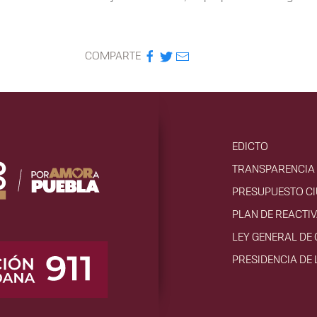
COMPARTE
EDICTO
TRANSPARENCIA 
PRESUPUESTO C
PLAN DE REACTI
LEY GENERAL DE
PRESIDENCIA DE 