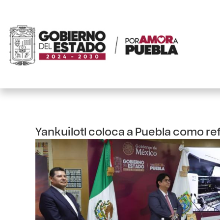
Yankuilotl coloca a Puebla como r