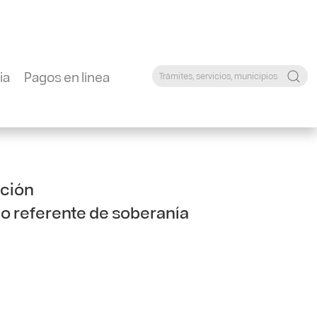
ia
Pagos en línea
ación
mo referente de soberanía