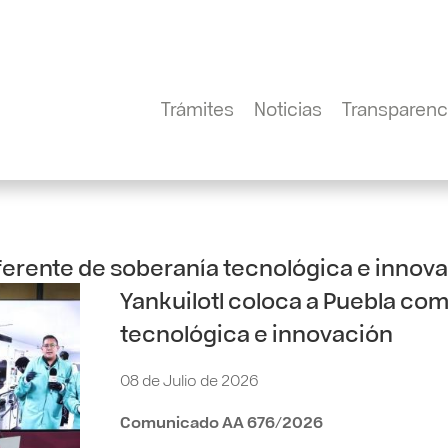
Trámites
Noticias
Transparenc
eferente de soberanía tecnológica e innov
Yankuilotl coloca a Puebla co
tecnológica e innovación
08 de Julio de 2026
Comunicado AA 676/2026