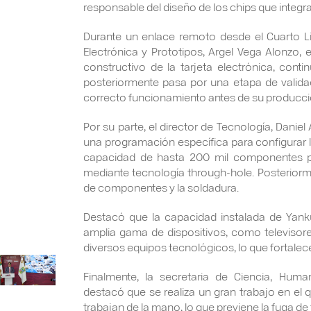
responsable del diseño de los chips que integra
Durante un enlace remoto desde el Cuarto Li
Electrónica y Prototipos, Argel Vega Alonzo, 
constructivo de la tarjeta electrónica, cont
posteriormente pasa por una etapa de validaci
correcto funcionamiento antes de su producci
Por su parte, el director de Tecnología, Daniel
una programación específica para configurar 
capacidad de hasta 200 mil componentes p
mediante tecnología through-hole. Posteriorm
de componentes y la soldadura.
Destacó que la capacidad instalada de Yankui
amplia gama de dispositivos, como televisores
diversos equipos tecnológicos, lo que fortalec
Finalmente, la secretaria de Ciencia, Hum
destacó que se realiza un gran trabajo en el 
trabajan de la mano, lo que previene la fuga de 