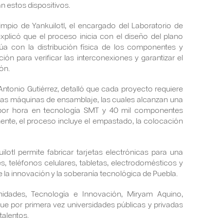
n estos dispositivos.
mpio de Yankuilotl, el encargado del Laboratorio de
explicó que el proceso inicia con el diseño del plano
inúa con la distribución física de los componentes y
ón para verificar las interconexiones y garantizar el
ón.
 Antonio Gutiérrez, detalló que cada proyecto requiere
las máquinas de ensamblaje, las cuales alcanzan una
or hora en tecnología SMT y 40 mil componentes
ente, el proceso incluye el empastado, la colocación
lotl permite fabricar tarjetas electrónicas para una
, teléfonos celulares, tabletas, electrodomésticos y
e la innovación y la soberanía tecnológica de Puebla.
anidades, Tecnología e Innovación, Miryam Aquino,
que por primera vez universidades públicas y privadas
talentos.