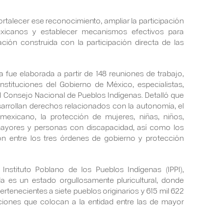
fortalecer ese reconocimiento, ampliar la participación
exicanos y establecer mecanismos efectivos para
ción construida con la participación directa de las
a fue elaborada a partir de 148 reuniones de trabajo,
nstituciones del Gobierno de México, especialistas,
 Consejo Nacional de Pueblos Indígenas. Detalló que
sarrollan derechos relacionados con la autonomía, el
romexicano, la protección de mujeres, niñas, niños,
mayores y personas con discapacidad, así como los
n entre los tres órdenes de gobierno y protección
 Instituto Poblano de los Pueblos Indígenas (IPPI),
la es un estado orgullosamente pluricultural, donde
pertenecientes a siete pueblos originarios y 615 mil 622
ciones que colocan a la entidad entre las de mayor