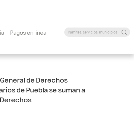
ia
Pagos en línea
y General de Derechos
arios de Puebla se suman a
e Derechos