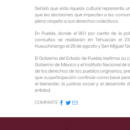
Señaló que esta riqueza cultural representa una
que las decisiones que impactan a las comuni
pleno respeto a sus derechos colectivos.
En Puebla, donde el 90.1 por ciento de la po
consultas se realizarán en Tehuacán el 2
Huauchinango el 29 de agosto y San Miguel Tzi
El Gobierno del Estado de Puebla reafirma su
Gobierno de México y el Instituto Nacional de l
de los derechos de los pueblos originarios, pre
que su participación continúe como base para 
el bienestar, la justicia social y el desarrol
entidad.
COMPARTE