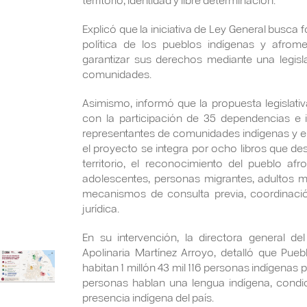
Explicó que la iniciativa de Ley General busca 
política de los pueblos indígenas y afrom
garantizar sus derechos mediante una legisla
comunidades.
Asimismo, informó que la propuesta legislativ
con la participación de 35 dependencias e i
representantes de comunidades indígenas y el
el proyecto se integra por ocho libros que de
territorio, el reconocimiento del pueblo af
adolescentes, personas migrantes, adultos 
mecanismos de consulta previa, coordinació
jurídica.
En su intervención, la directora general del
Apolinaria Martínez Arroyo, detalló que Pueb
habitan 1 millón 43 mil 116 personas indígenas 
personas hablan una lengua indígena, condi
presencia indígena del país.