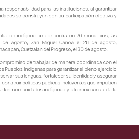
 responsabilidad para las instituciones, al garantizar
dades se construyan con su participación efectiva y
blación indígena se concentra en 76 municipios, las
3 de agosto, San Miguel Canoa el 28 de agosto,
nacapan, Cuetzalan del Progreso, el 30 de agosto.
 compromiso de trabajar de manera coordinada con el
os Pueblos Indígenas para garantizar el pleno ejercicio
servar sus lenguas, fortalecer su identidad y asegurar
construir políticas públicas incluyentes que impulsen
lo de las comunidades indígenas y afromexicanas de la