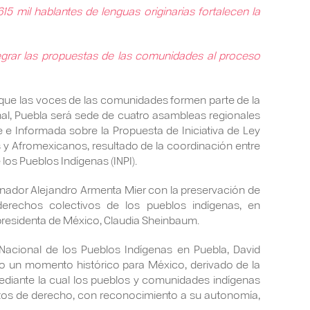
5 mil hablantes de lenguas originarias fortalecen la
tegrar las propuestas de las comunidades al proceso
 que las voces de las comunidades formen parte de la
al, Puebla será sede de cuatro asambleas regionales
e e Informada sobre la Propuesta de Iniciativa de Ley
 y Afromexicanos, resultado de la coordinación entre
 los Pueblos Indígenas (INPI).
nador Alejandro Armenta Mier con la preservación de
s derechos colectivos de los pueblos indígenas, en
 presidenta de México, Claudia Sheinbaum.
o Nacional de los Pueblos Indígenas en Puebla, David
o un momento histórico para México, derivado de la
mediante la cual los pueblos y comunidades indígenas
etos de derecho, con reconocimiento a su autonomía,