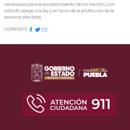
necesarias para el esclarecimiento de los hechos, con
estricto apego a la ley y en favor de la protección de la
persona afectada.
COMPARTE