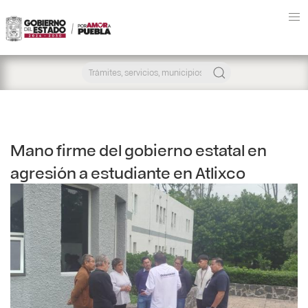
Mano firme del gobierno estatal en
agresión a estudiante en Atlixco