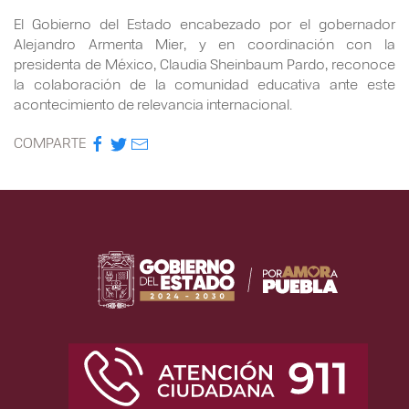
El Gobierno del Estado encabezado por el gobernador
Alejandro Armenta Mier, y en coordinación con la
presidenta de México, Claudia Sheinbaum Pardo, reconoce
la colaboración de la comunidad educativa ante este
acontecimiento de relevancia internacional.
COMPARTE