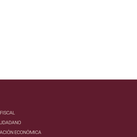
FISCAL
IUDADANO
VACIÓN ECONÓMICA