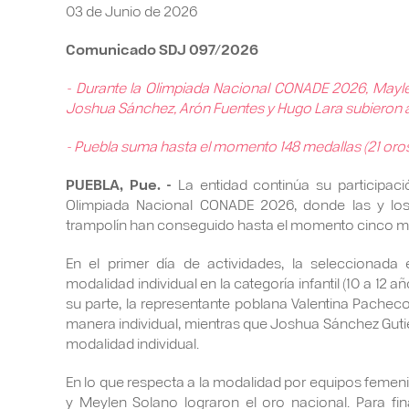
03 de Junio de 2026
Comunicado SDJ 097/2026
- Durante la Olimpiada Nacional CONADE 2026, Mayle
Joshua Sánchez, Arón Fuentes y Hugo Lara subieron a
- Puebla suma hasta el momento 148 medallas (21 oros,
PUEBLA, Pue. -
La entidad continúa su participaci
Olimpiada Nacional CONADE 2026, donde las y los 
trampolín han conseguido hasta el momento cinco me
En el primer día de actividades, la seleccionada
modalidad individual en la categoría infantil (10 a 12 
su parte, la representante poblana Valentina Pachec
manera individual, mientras que Joshua Sánchez Gutiér
modalidad individual.
En lo que respecta a la modalidad por equipos femeni
y Meylen Solano lograron el oro nacional. Para fina