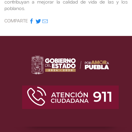
contribuyan a mejorar la calidad de vida de las y los
poblanos.
COMPARTE