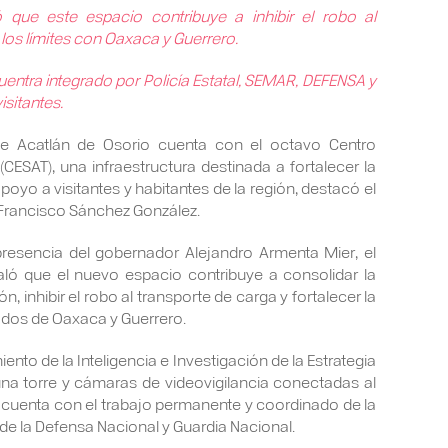
ó que este espacio contribuye a inhibir el robo al
n los límites con Oaxaca y Guerrero.
entra integrado por Policía Estatal, SEMAR, DEFENSA y
isitantes.
e Acatlán de Osorio cuenta con el octavo Centro
(CESAT), una infraestructura destinada a fortalecer la
poyo a visitantes y habitantes de la región, destacó el
e Francisco Sánchez González.
presencia del gobernador Alejandro Armenta Mier, el
ló que el nuevo espacio contribuye a consolidar la
ón, inhibir el robo al transporte de carga y fortalecer la
stados de Oaxaca y Guerrero.
ento de la Inteligencia e Investigación de la Estrategia
na torre y cámaras de videovigilancia conectadas al
gar cuenta con el trabajo permanente y coordinado de la
a de la Defensa Nacional y Guardia Nacional.