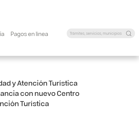
ia
Pagos en línea
dad y Atención Turística
ilancia con nuevo Centro
nción Turística