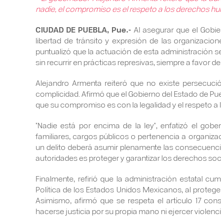
nadie, el compromiso es el respeto a los derechos h
CIUDAD DE PUEBLA, Pue.-
Al asegurar que el Gobie
libertad de tránsito y expresión de las organizacio
puntualizó que la actuación de esta administración se
sin recurrir en prácticas represivas, siempre a favor del
Alejandro Armenta reiteró que no existe persecuci
complicidad. Afirmó que el Gobierno del Estado de Pueb
que su compromiso es con la legalidad y el respeto 
"Nadie está por encima de la ley", enfatizó el gob
familiares, cargos públicos o pertenencia a organiza
un delito deberá asumir plenamente las consecuencia
autoridades es proteger y garantizar los derechos soc
Finalmente, refirió que la administración estatal cu
Política de los Estados Unidos Mexicanos, al protege
Asimismo, afirmó que se respeta el artículo 17 cons
hacerse justicia por su propia mano ni ejercer violen