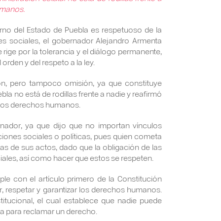
umanos.
rno del Estado de Puebla es respetuoso de la
nes sociales, el gobernador Alejandro Armenta
 rige por la tolerancia y el diálogo permanente,
 orden y del respeto a la ley.
ón, pero tampoco omisión, ya que constituye
la no está de rodillas frente a nadie y reafirmó
a los derechos humanos.
ernador, ya que dijo que no importan vínculos
ciones sociales o políticas, pues quien cometa
s de sus actos, dado que la obligación de las
iales, así como hacer que estos se respeten.
mple con el artículo primero de la Constitución
r, respetar y garantizar los derechos humanos.
titucional, el cual establece que nadie puede
cia para reclamar un derecho.