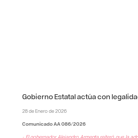
Gobierno Estatal actúa con legalida
28 de Enero de 2026
Comunicado AA 086/2026
- El gobernador Alejandro Armenta reiteró que la admi