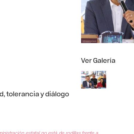
Ver Galería
d, tolerancia y diálogo
nistración estatal no está de rodillas frente a